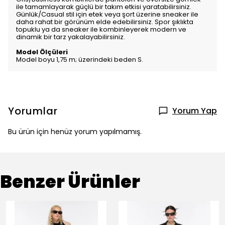
ile tamamlayarak güçlü bir takım etkisi yaratabilirsiniz.
Günlük/Casual stil için etek veya şort üzerine sneaker ile
daha rahat bir görünüm elde edebilirsiniz. Spor şıklıkta
topuklu ya da sneaker ile kombinleyerek modern ve
dinamik bir tarz yakalayabilirsiniz.
Model Ölçüleri
Model boyu 1,75 m; üzerindeki beden S.
Yorumlar
Yorum Yap
Bu ürün için henüz yorum yapılmamış.
Benzer Ürünler