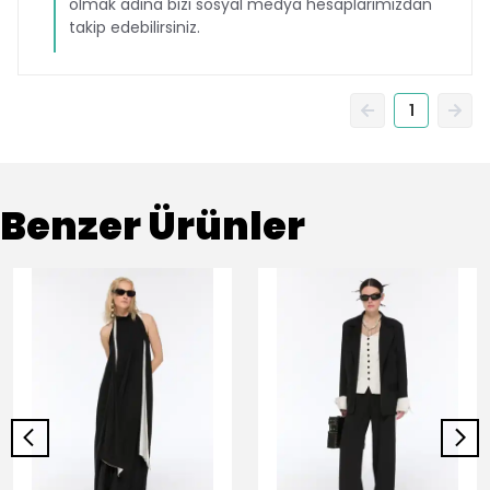
olmak adına bizi sosyal medya hesaplarımızdan
takip edebilirsiniz.
1
Benzer Ürünler