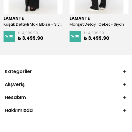
LAMANTE
LAMANTE
Kuşak Detaylı Maxi Elbise - Siyah
Manşet Detaylı Ceket - Siyah
₺ 4,999.90
₺ 4,999.90
%
30
%
30
₺ 3,499.90
₺ 3,499.90
Kategoriler
Alışveriş
Hesabım
Hakkımızda