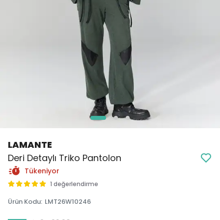
LAMANTE
Deri Detaylı Triko Pantolon
Tükeniyor
1 değerlendirme
Ürün Kodu
:
LMT26W10246