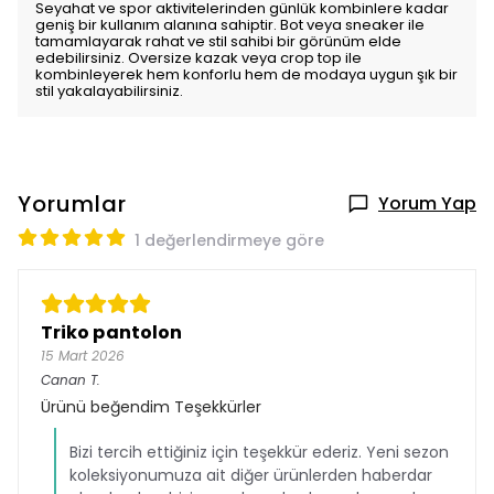
Seyahat ve spor aktivitelerinden günlük kombinlere kadar
geniş bir kullanım alanına sahiptir. Bot veya sneaker ile
tamamlayarak rahat ve stil sahibi bir görünüm elde
edebilirsiniz. Oversize kazak veya crop top ile
kombinleyerek hem konforlu hem de modaya uygun şık bir
stil yakalayabilirsiniz.
Yorumlar
Yorum Yap
1 değerlendirmeye göre
Triko pantolon
15 Mart 2026
Canan
T.
Ürünü beğendim Teşekkürler
Bizi tercih ettiğiniz için teşekkür ederiz. Yeni sezon
koleksiyonumuza ait diğer ürünlerden haberdar