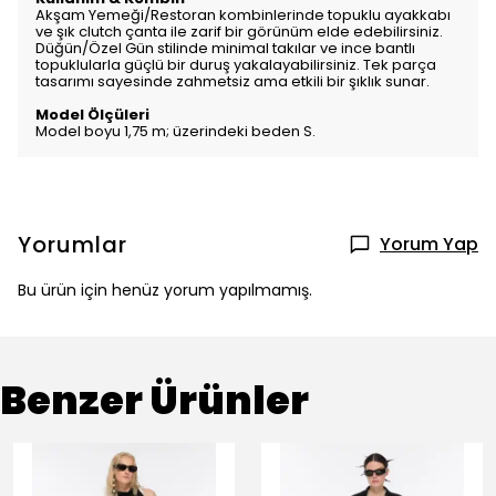
Akşam Yemeği/Restoran kombinlerinde topuklu ayakkabı
ve şık clutch çanta ile zarif bir görünüm elde edebilirsiniz.
Düğün/Özel Gün stilinde minimal takılar ve ince bantlı
topuklularla güçlü bir duruş yakalayabilirsiniz. Tek parça
tasarımı sayesinde zahmetsiz ama etkili bir şıklık sunar.
Model Ölçüleri
Model boyu 1,75 m; üzerindeki beden S.
Yorumlar
Yorum Yap
Bu ürün için henüz yorum yapılmamış.
Benzer Ürünler