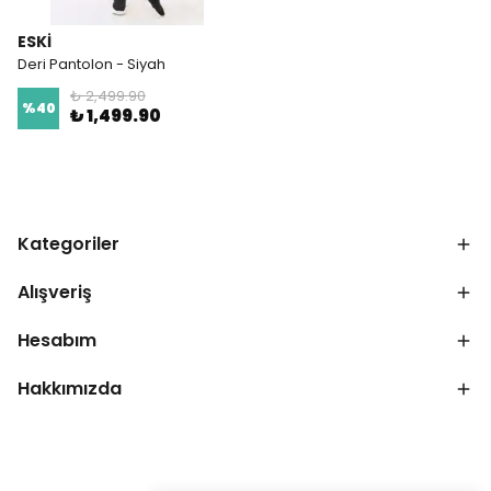
ESKI
Deri Pantolon - Siyah
₺ 2,499.90
%
40
₺ 1,499.90
Kategoriler
Alışveriş
Hesabım
Hakkımızda