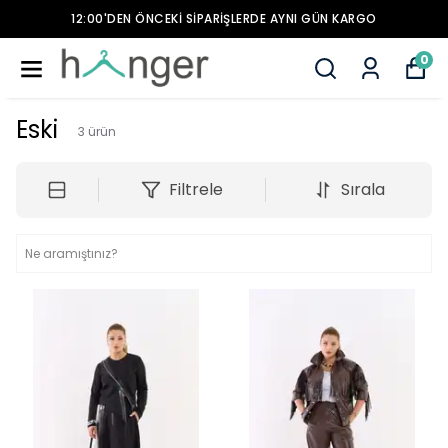
12:00'DEN ÖNCEKİ SİPARİŞLERDE AYNI GÜN KARGO
0
Eski
3
ürün
Filtrele
Sırala