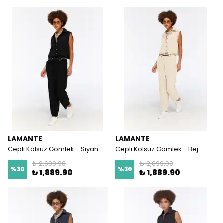
LAMANTE
LAMANTE
Cepli Kolsuz Gömlek - Siyah
Cepli Kolsuz Gömlek - Bej
₺ 2,699.90
₺ 2,699.90
%
30
%
30
₺ 1,889.90
₺ 1,889.90