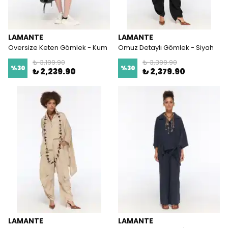
LAMANTE
LAMANTE
Oversize Keten Gömlek - Kum
Omuz Detaylı Gömlek - Siyah
₺ 3,199.90
₺ 3,399.90
%
30
%
30
₺ 2,239.90
₺ 2,379.90
LAMANTE
LAMANTE