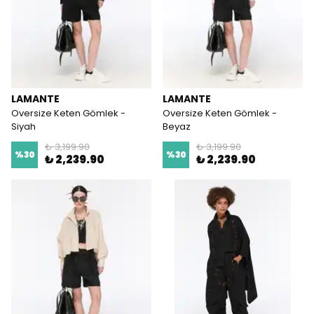
LAMANTE
LAMANTE
Oversize Keten Gömlek -
Oversize Keten Gömlek -
Siyah
Beyaz
₺ 3,199.90
₺ 3,199.90
%
30
%
30
₺ 2,239.90
₺ 2,239.90