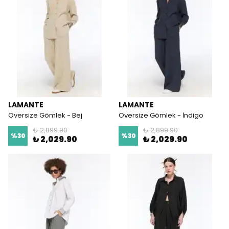
LAMANTE
LAMANTE
Oversize Gömlek - Bej
Oversize Gömlek - İndigo
₺ 2,899.90
₺ 2,899.90
%
30
%
30
₺ 2,029.90
₺ 2,029.90