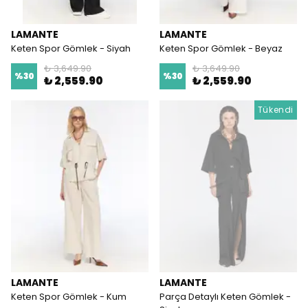
LAMANTE
LAMANTE
Keten Spor Gömlek - Siyah
Keten Spor Gömlek - Beyaz
₺ 3,649.90
₺ 3,649.90
%
30
%
30
₺ 2,559.90
₺ 2,559.90
Tükendi
LAMANTE
LAMANTE
Keten Spor Gömlek - Kum
Parça Detaylı Keten Gömlek -