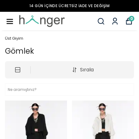
14 GÜN İÇİNDE ÜCRETSİZ İADE VE DEĞİŞİM
0
Üst Giyim
Gömlek
Sırala