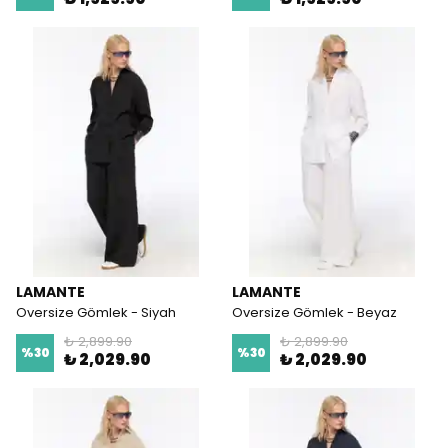
LAMANTE
LAMANTE
Oversize Gömlek - Siyah
Oversize Gömlek - Beyaz
₺ 2,899.90
₺ 2,899.90
%
30
%
30
₺ 2,029.90
₺ 2,029.90