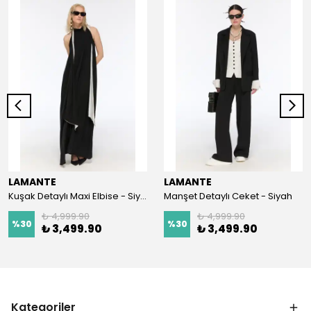
LAMANTE
LAMANTE
Kuşak Detaylı Maxi Elbise - Siyah
Manşet Detaylı Ceket - Siyah
₺ 4,999.90
₺ 4,999.90
%
30
%
30
₺ 3,499.90
₺ 3,499.90
Kategoriler