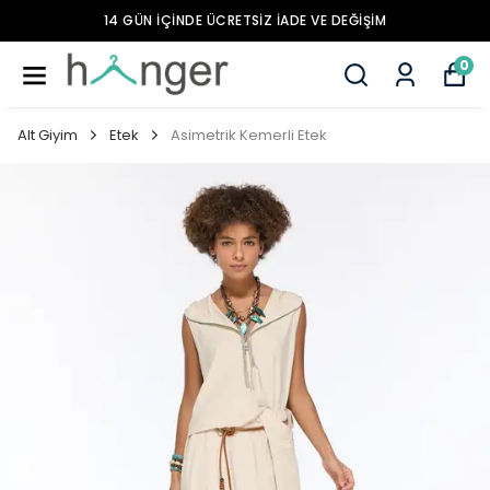
14 GÜN İÇİNDE ÜCRETSİZ İADE VE DEĞİŞİM
0
Alt Giyim
Etek
Asimetrik Kemerli Etek