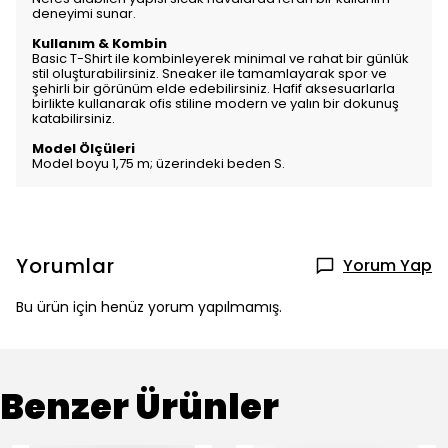
deneyimi sunar.
Kullanım & Kombin
Basic T-Shirt ile kombinleyerek minimal ve rahat bir günlük
stil oluşturabilirsiniz. Sneaker ile tamamlayarak spor ve
şehirli bir görünüm elde edebilirsiniz. Hafif aksesuarlarla
birlikte kullanarak ofis stiline modern ve yalın bir dokunuş
katabilirsiniz.
Model Ölçüleri
Model boyu 1,75 m; üzerindeki beden S.
Yorumlar
Yorum Yap
Bu ürün için henüz yorum yapılmamış.
Benzer Ürünler