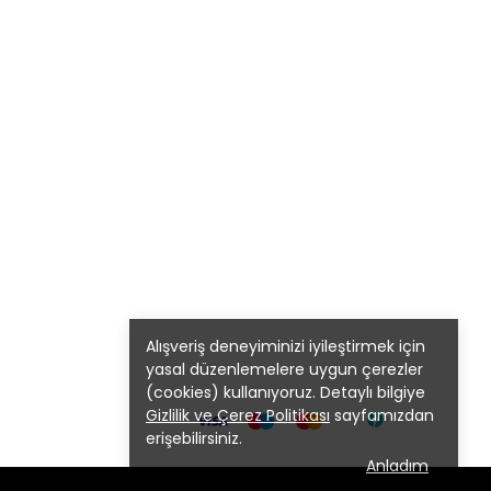
Alışveriş deneyiminizi iyileştirmek için
yasal düzenlemelere uygun çerezler
(cookies) kullanıyoruz. Detaylı bilgiye
Gizlilik ve Çerez Politikası
sayfamızdan
erişebilirsiniz.
Anladım