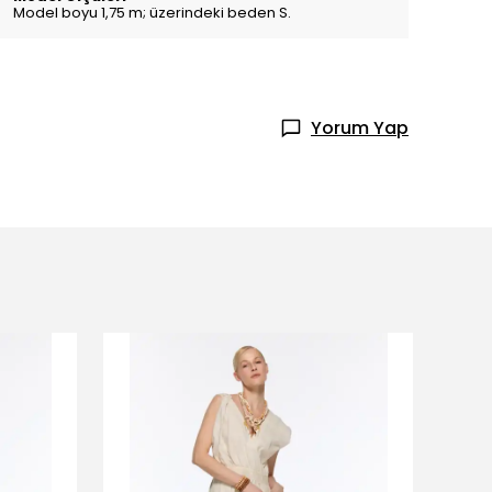
Model boyu 1,75 m; üzerindeki beden S.
Yorum Yap