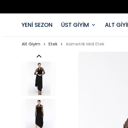
YENİ SEZON
ÜST GİYİM
ALT GİY
Alt Giyim
Etek
Asimetrik Midi Etek