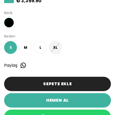
₺ 3,359.90
Renk
Beden
S
M
L
XL
Paylaş
:
SEPETE EKLE
HEMEN AL