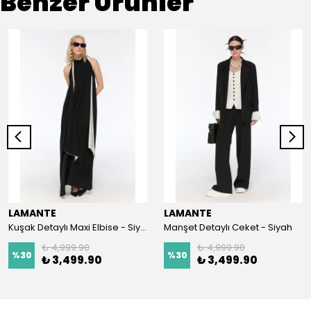
Benzer Ürünler
LAMANTE
LAMANTE
Kuşak Detaylı Maxi Elbise - Siyah
Manşet Detaylı Ceket - Siyah
₺ 4,999.90
₺ 4,999.90
%
30
%
30
₺ 3,499.90
₺ 3,499.90