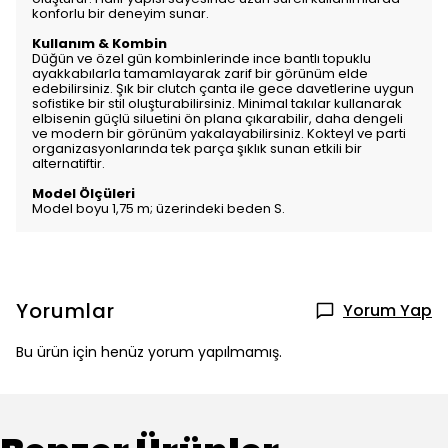
konforlu bir deneyim sunar.
Kullanım & Kombin
Düğün ve özel gün kombinlerinde ince bantlı topuklu
ayakkabılarla tamamlayarak zarif bir görünüm elde
edebilirsiniz. Şık bir clutch çanta ile gece davetlerine uygun
sofistike bir stil oluşturabilirsiniz. Minimal takılar kullanarak
elbisenin güçlü siluetini ön plana çıkarabilir, daha dengeli
ve modern bir görünüm yakalayabilirsiniz. Kokteyl ve parti
organizasyonlarında tek parça şıklık sunan etkili bir
alternatiftir.
Model Ölçüleri
Model boyu 1,75 m; üzerindeki beden S.
Yorumlar
Yorum Yap
Bu ürün için henüz yorum yapılmamış.