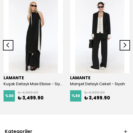
LAMANTE
LAMANTE
Kuşak Detaylı Maxi Elbise - Siyah
Manşet Detaylı Ceket - Siyah
₺ 4,999.90
₺ 4,999.90
%
30
%
30
₺ 3,499.90
₺ 3,499.90
Kategoriler