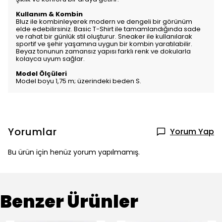
Kullanım & Kombin
Bluz ile kombinleyerek modern ve dengeli bir görünüm
elde edebilirsiniz. Basic T-Shirt ile tamamlandığında sade
ve rahat bir günlük stil oluşturur. Sneaker ile kullanılarak
sportif ve şehir yaşamına uygun bir kombin yaratılabilir.
Beyaz tonunun zamansız yapısı farklı renk ve dokularla
kolayca uyum sağlar.
Model Ölçüleri
Model boyu 1,75 m; üzerindeki beden S.
Yorumlar
Yorum Yap
Bu ürün için henüz yorum yapılmamış.
Benzer Ürünler