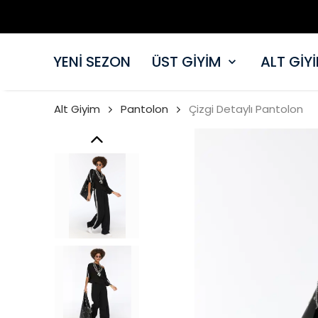
YENİ SEZON
ÜST GİYİM
ALT GİY
Alt Giyim
Pantolon
Çizgi Detaylı Pantolon