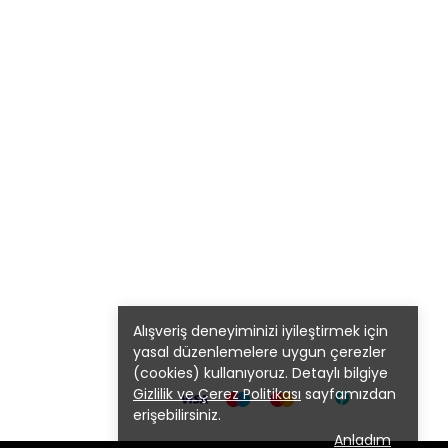
Alışveriş deneyiminizi iyileştirmek için
yasal düzenlemelere uygun çerezler
(cookies) kullanıyoruz. Detaylı bilgiye
Gizlilik ve Çerez Politikası
sayfamızdan
erişebilirsiniz.
Anladım