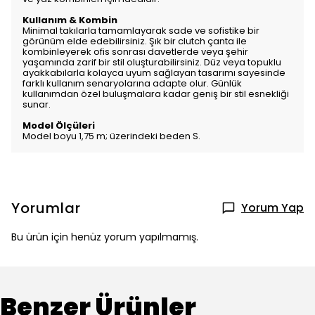
Kullanım & Kombin
Minimal takılarla tamamlayarak sade ve sofistike bir
görünüm elde edebilirsiniz. Şık bir clutch çanta ile
kombinleyerek ofis sonrası davetlerde veya şehir
yaşamında zarif bir stil oluşturabilirsiniz. Düz veya topuklu
ayakkabılarla kolayca uyum sağlayan tasarımı sayesinde
farklı kullanım senaryolarına adapte olur. Günlük
kullanımdan özel buluşmalara kadar geniş bir stil esnekliği
sunar.
Model Ölçüleri
Model boyu 1,75 m; üzerindeki beden S.
Yorumlar
Yorum Yap
Bu ürün için henüz yorum yapılmamış.
Benzer Ürünler