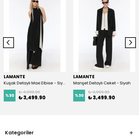
LAMANTE
LAMANTE
Kuşak Detaylı Maxi Elbise - Siyah
Manşet Detaylı Ceket - Siyah
₺ 4,999.90
₺ 4,999.90
%
30
%
30
₺ 3,499.90
₺ 3,499.90
Kategoriler