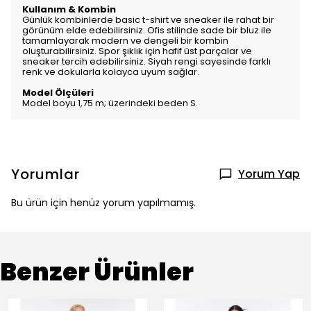
Kullanım & Kombin
Günlük kombinlerde basic t-shirt ve sneaker ile rahat bir
görünüm elde edebilirsiniz. Ofis stilinde sade bir bluz ile
tamamlayarak modern ve dengeli bir kombin
oluşturabilirsiniz. Spor şıklık için hafif üst parçalar ve
sneaker tercih edebilirsiniz. Siyah rengi sayesinde farklı
renk ve dokularla kolayca uyum sağlar.
Model Ölçüleri
Model boyu 1,75 m; üzerindeki beden S.
Yorumlar
Yorum Yap
Bu ürün için henüz yorum yapılmamış.
Benzer Ürünler