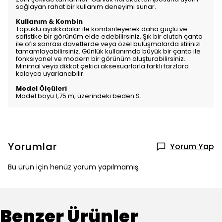
sağlayan rahat bir kullanım deneyimi sunar.
Kullanım & Kombin
Topuklu ayakkabılar ile kombinleyerek daha güçlü ve
sofistike bir görünüm elde edebilirsiniz. Şık bir clutch çanta
ile ofis sonrası davetlerde veya özel buluşmalarda stilinizi
tamamlayabilirsiniz. Günlük kullanımda büyük bir çanta ile
fonksiyonel ve modern bir görünüm oluşturabilirsiniz.
Minimal veya dikkat çekici aksesuarlarla farklı tarzlara
kolayca uyarlanabilir.
Model Ölçüleri
Model boyu 1,75 m; üzerindeki beden S.
Yorumlar
Yorum Yap
Bu ürün için henüz yorum yapılmamış.
Benzer Ürünler