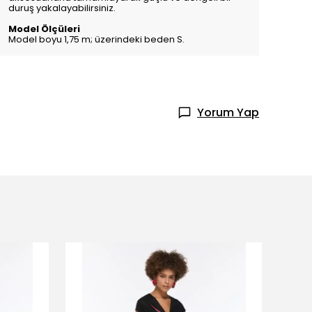
duruş yakalayabilirsiniz.
Model Ölçüleri
Model boyu 1,75 m; üzerindeki beden S.
Yorum Yap