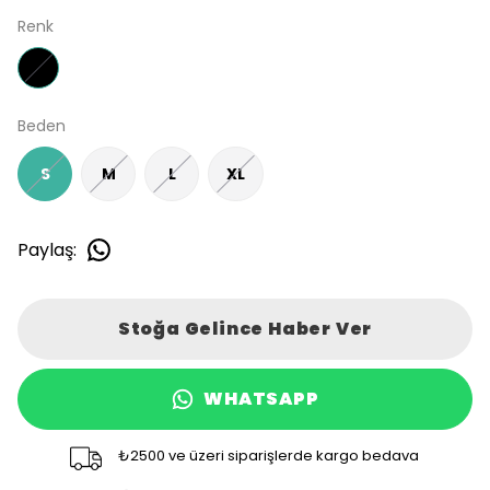
Renk
Beden
S
M
L
XL
Paylaş
:
Stoğa Gelince Haber Ver
WHATSAPP
₺2500 ve üzeri siparişlerde kargo bedava