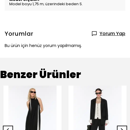
Model boyu 1,75 m; üzerindeki beden S.
Yorumlar
Yorum Yap
Bu ürün için henüz yorum yapılmamış.
Benzer Ürünler